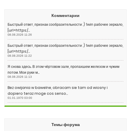
Комментарии
Быстрый ответ, признак сообразительности ;) 1win рабочее зеркало,
[url=https:/...
08.08.2026 11:26
Быстрый ответ, признак сообразительности ;) 1win рабочее зеркало,
[url=https:/...
08.08.2026 11:22
Я снова здесь. В этом чёртовом зале, пропахшем железом и чужим
потом. Мои руки м...
08.08.2026 11:13
Bez owijania w bawelne, obracam sie tam od wiosny i
dopiero teraz moge cos senso...
01.01.1970 03:00
Темы форума